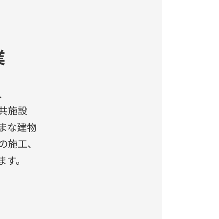
業
、
共施設
まな建物
の施工、
ます。