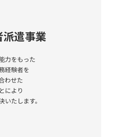
者派遣事業
能力をもった
務経験者を
合わせた
とにより
決いたします。